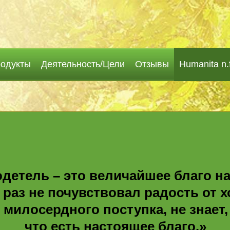
одукты
Деятельность/Цели
Отзывы
Humanita n.f
детель – это величайшее благо на
 раз не почувствовал радость от 
милосердного поступка, не знает,
что есть настоящее благо.»