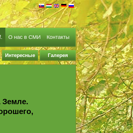
.
О нас в СМИ
Контакты
Интересные
Галерея
факты
 Земле.
хорошего,