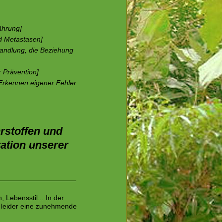
ährung]
nd Metastasen]
handlung, die Beziehung
 Prävention]
 Erkennen eigener Fehler
rstoffen und
ation unserer
Lebensstil... In der
n leider eine zunehmende