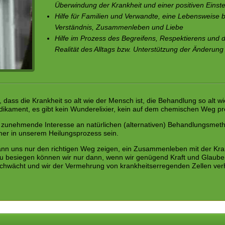
Überwindung der Krankheit und einer positiven Einst
Hilfe für Familien und Verwandte, eine Lebensweise 
Verständnis, Zusammenleben und Liebe
Hilfe im Prozess des Begreifens, Respektierens und d
Realität des Alltags bzw. Unterstützung der Änderung
, dass die Krankheit so alt wie der Mensch ist, die Behandlung so alt wie
ikament, es gibt kein Wunderelixier, kein auf dem chemischen Weg prod
 zunehmende Interesse an natürlichen (alternativen) Behandlungsmeth
mer in unserem Heilungsprozess sein.
nn uns nur den richtigen Weg zeigen, ein Zusammenleben mit der Krank
u besiegen können wir nur dann, wenn wir genügend Kraft und Glaube
schwächt und wir der Vermehrung von krankheitserregenden Zellen ver