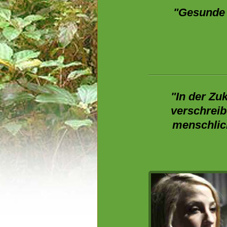
"Gesunde 
"In der Zu
verschreib
menschlic