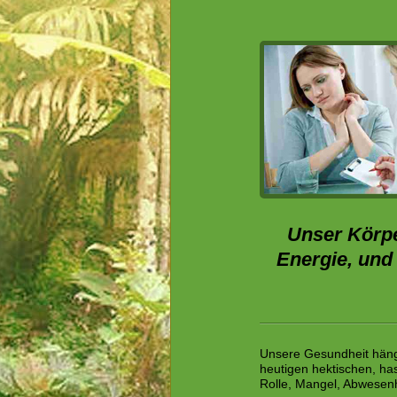
Unser Körpe
Energie, und
Unsere Gesundheit hängt
heutigen hektischen, ha
Rolle, Mangel, Abwesenhe