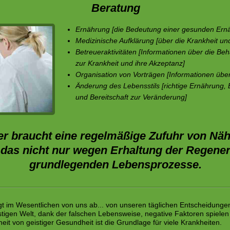
Beratung
Ernährung [die Bedeutung einer gesunden Ern
Medizinische Aufklärung [über die Krankheit u
Betreueraktivitäten [Informationen über die Be
zur Krankheit und ihre Akzeptanz]
Organisation von Vorträgen [Informationen über
Änderung des Lebensstils [richtige Ernährung,
und Bereitschaft zur Veränderung]
r braucht eine regelmäßige Zufuhr von Näh
 das nicht nur wegen Erhaltung der Regener
grundlegenden Lebensprozesse.
 im Wesentlichen von uns ab... von unseren täglichen Entscheidungen, 
stigen Welt, dank der falschen Lebensweise, negative Faktoren spiele
it von geistiger Gesundheit ist die Grundlage für viele Krankheiten.