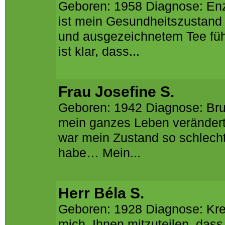
Geboren: 1958 Diagnose: Enzeph
ist mein Gesundheitszustand 
und ausgezeichnetem Tee füh
ist klar, dass...
Frau Josefine S.
Geboren: 1942 Diagnose: Bru
mein ganzes Leben verändert.
war mein Zustand so schlecht
habe… Mein...
Herr Béla S.
Geboren: 1928 Diagnose: Kre
mich, Ihnen mitzuteilen, das